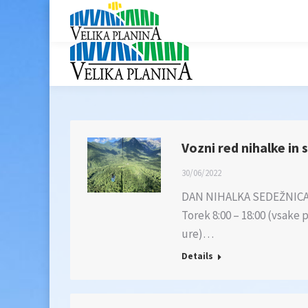
Vozni red nihalke in 
30/06/2022
DAN NIHALKA SEDEŽNICA Pon
Torek 8:00 – 18:00 (vsake p
ure)…
Details