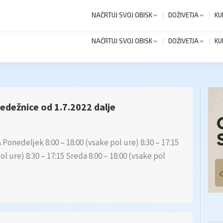
+386 1 8327 258
Novi
NAČRTUJ SVOJ OBISK
DOŽIVETJA
KU
NAČRTUJ SVOJ OBISK
DOŽIVETJA
KU
sedežnice od 1.7.2022 dalje
edeljek 8:00 – 18:00 (vsake pol ure) 8:30 – 17:15
ol ure) 8:30 – 17:15 Sreda 8:00 – 18:00 (vsake pol