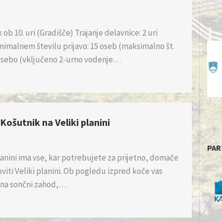
ob 10. uri (Gradišče) Trajanje delavnice: 2 uri
nimalnem številu prijavo: 15 oseb (maksimalno št.
/osebo (vključeno 2-urno vodenje…
 Košutnik na Veliki planini
PAR
lanini ima vse, kar potrebujete za prijetno, domače
viti Veliki planini. Ob pogledu izpred koče vas
 na sončni zahod,…