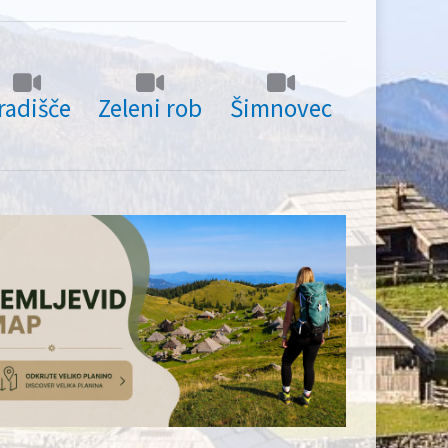
radišče
Zeleni rob
Šimnovec