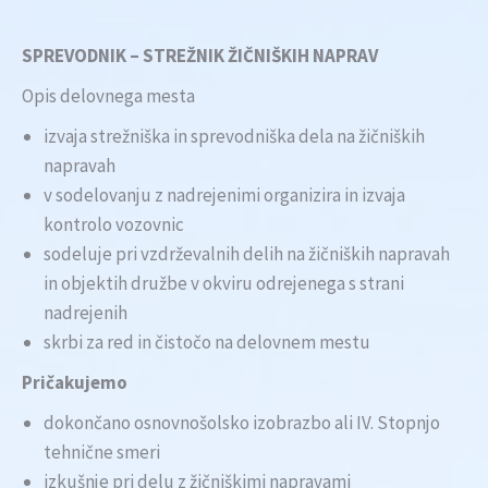
SPREVODNIK – STREŽNIK ŽIČNIŠKIH NAPRAV
Opis delovnega mesta
izvaja strežniška in sprevodniška dela na žičniških
napravah
v sodelovanju z nadrejenimi organizira in izvaja
kontrolo vozovnic
sodeluje pri vzdrževalnih delih na žičniških napravah
in objektih družbe v okviru odrejenega s strani
nadrejenih
skrbi za red in čistočo na delovnem mestu
Pričakujemo
dokončano osnovnošolsko izobrazbo ali IV. Stopnjo
tehnične smeri
izkušnje pri delu z žičniškimi napravami