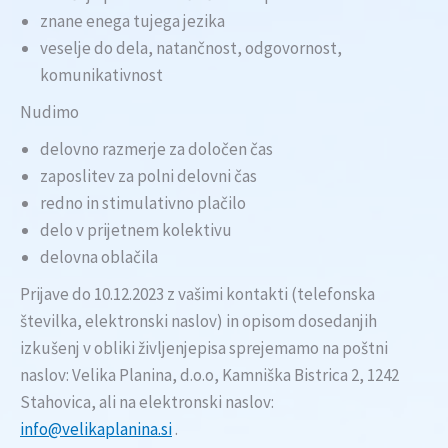
znane enega tujega jezika
veselje do dela, natančnost, odgovornost,
komunikativnost
Nudimo
delovno razmerje za določen čas
zaposlitev za polni delovni čas
redno in stimulativno plačilo
delo v prijetnem kolektivu
delovna oblačila
Prijave do 10.12.2023 z vašimi kontakti (telefonska
številka, elektronski naslov) in opisom dosedanjih
izkušenj v obliki življenjepisa sprejemamo na poštni
naslov: Velika Planina, d.o.o, Kamniška Bistrica 2, 1242
Stahovica, ali na elektronski naslov:
info@velikaplanina.si
.