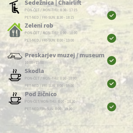
Sedežnica | Chairlift
PON-ČET / MON-THU: 8:30 - 17:15
PET-NED / FRI-SUN: 8:30 - 18:15
Zeleni rob
PON-ČET / MON-THU: 8:00 - 18:00
PET-NED / FRI-SUN: 8:00 - 19:00
Preskarjev muzej / museum
10:00 - 15:00
Skodla
PON-ČET / MON-THU: 8:00 -18:00
PET-NED / FRI-SUN: 8:00 - 19:00
Pod žičnico
PON-ČET/MON-THU: 8:00 - 18:30
PET-NED/FRI-SUN: 8:00 - 19:30