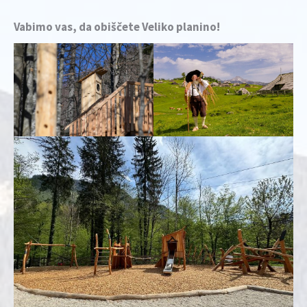
Vabimo vas, da obiščete Veliko planino!