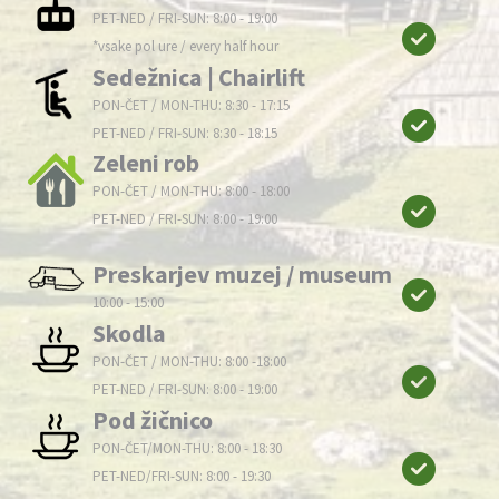
PET-NED / FRI-SUN: 8:00 - 19:00
*vsake pol ure / every half hour
Sedežnica | Chairlift
PON-ČET / MON-THU: 8:30 - 17:15
PET-NED / FRI-SUN: 8:30 - 18:15
Zeleni rob
PON-ČET / MON-THU: 8:00 - 18:00
PET-NED / FRI-SUN: 8:00 - 19:00
Preskarjev muzej / museum
10:00 - 15:00
Skodla
PON-ČET / MON-THU: 8:00 -18:00
PET-NED / FRI-SUN: 8:00 - 19:00
Pod žičnico
PON-ČET/MON-THU: 8:00 - 18:30
PET-NED/FRI-SUN: 8:00 - 19:30