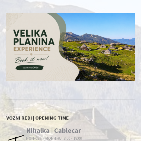
VOZNI REDI | OPENING TIME
Nihalka | Cablecar
PON-ČET / MON-THU: 8:00 - 18:00