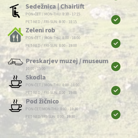
Sedežnica | Chairlift
PON-ČET / MON-THU: 8:30 - 17:15
PET-NED / FRI-SUN: 8:30 - 18:15
Zeleni rob
PON-ČET / MON-THU: 8:00 - 18:00
PET-NED / FRI-SUN: 8:00 - 19:00
Preskarjev muzej / museum
10:00 - 15:00
Skodla
PON-ČET / MON-THU: 8:00 -18:00
PET-NED / FRI-SUN: 8:00 - 19:00
Pod žičnico
PON-ČET/MON-THU: 8:00 - 18:30
PET-NED/FRI-SUN: 8:00 - 19:30