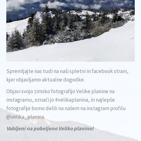
Spremljajte nas tudi na naši spletni in facebook strani,
kjer objavljamo aktualne dogodke.
Objavi svojo zimsko fotografijo Velike planine na
instagramu, označi jo #velikaplanina, in najlepše
fotografije bomo delili na našem na instagram profilu
@velika_planina.
Vabljeni na pobeljeno Veliko planino!