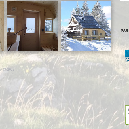
PAR
5/03/2022