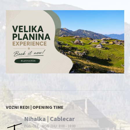
VOZNI REDI | OPENING TIME
Nihalka | Cablecar
PON-ČET / MON-THU: 8:00 - 18:00