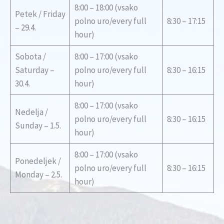
8:00 – 18:00 (vsako
Petek / Friday
polno uro/every full
8:30 – 17:15
– 29.4.
hour)
Sobota /
8:00 – 17:00 (vsako
Saturday –
polno uro/every full
8:30 – 16:15
30.4.
hour)
8:00 – 17:00 (vsako
Nedelja /
polno uro/every full
8:30 – 16:15
Sunday – 1.5.
hour)
8:00 – 17:00 (vsako
Ponedeljek /
polno uro/every full
8:30 – 16:15
Monday – 2.5.
hour)