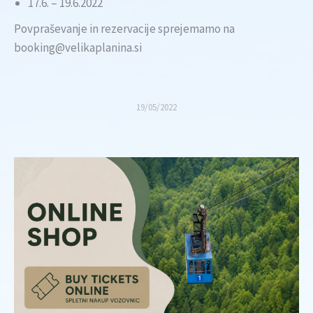
17.6. – 19.6.2022
Povpraševanje in rezervacije sprejemamo na
booking@velikaplanina.si
19/05/2022