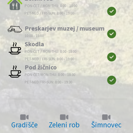
PON-ČET / MON-THU: 8:00 - 18:00
PET-NED / FRI-SUN: 8:00 - 19:00
Preskarjev muzej / museum
10:00 - 15:00
Skodla
PON-ČET / MON-THU: 8:00 -18:00
PET-NED / FRI-SUN: 8:00 - 19:00
Pod žičnico
PON-ČET/MON-THU: 8:00 - 18:30
PET-NED/FRI-SUN: 8:00 - 19:30
Gradišče
Zeleni rob
Šimnovec