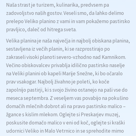
Naša strast je turizem, kulinarika, predvsem pa
zadovoljstvo naših gostov. Veseli smo, da lahko delimo
prelepo Veliko planino z vami in vam pokažemo pastirsko
pravljico, daleč od hitrega sveta.
Velika planina je naša največja in najbolj obiskana planina,
sestavljena iz večih planin, ki se razprostirajo po
zakraseli visoki planoti severo-vzhodno nad Kamnikom.
Večino obiskovalcev privablja idilično pastirsko naselje
na Veliki planini ob kapeli Marije Snežne, ki bo očaralo
prav vsakogar. Najbolj živahno je poleti, ko koče
zapolnijo pastirji, ki s svojo živino ostanejo na paši vse do
meseca septembra. Z veseljem vas povabijo na pokušino
domačih mlečnih dobrot ali na pravo pastirsko malico –
žgance s kislim mlekom. Oglejte si Preskarjev muzej,
poskusite domačo malico v eni od koč, oglejte si kraški
udornici Veliko in Malo Vetrnico in se sprehodite mimo