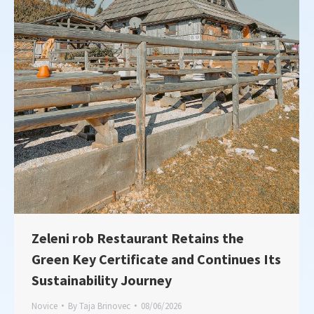
Zeleni rob Restaurant Retains the
Green Key Certificate and Continues Its
Sustainability Journey
Novice
By
Taja Brinovec
08/06/2026