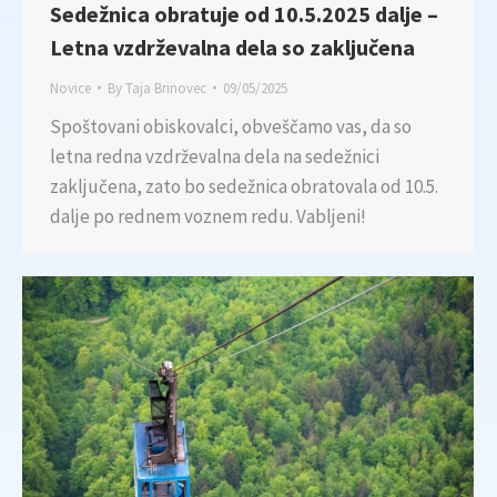
Sedežnica obratuje od 10.5.2025 dalje –
Letna vzdrževalna dela so zaključena
Novice
By
Taja Brinovec
09/05/2025
Spoštovani obiskovalci, obveščamo vas, da so
letna redna vzdrževalna dela na sedežnici
zaključena, zato bo sedežnica obratovala od 10.5.
dalje po rednem voznem redu. Vabljeni!