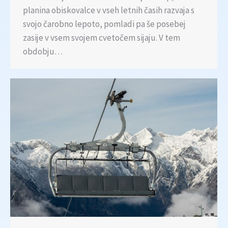
planina obiskovalce v vseh letnih časih razvaja s
svojo čarobno lepoto, pomladi pa še posebej
zasije v vsem svojem cvetočem sijaju. V tem
obdobju…