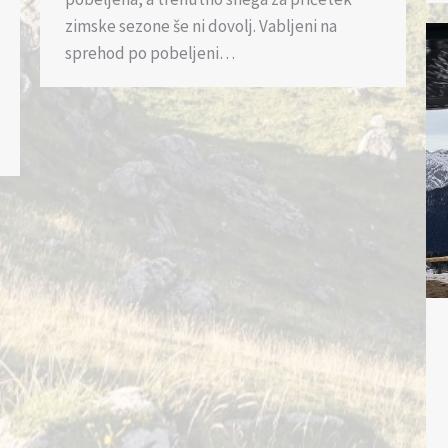
zimske sezone še ni dovolj. Vabljeni na
sprehod po pobeljeni…