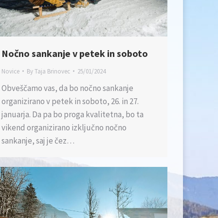
Nočno sankanje v petek in soboto
Novice
By
Taja Brinovec
25/01/2024
Obveščamo vas, da bo nočno sankanje
organizirano v petek in soboto, 26. in 27.
januarja. Da pa bo proga kvalitetna, bo ta
vikend organizirano izključno nočno
sankanje, saj je čez…