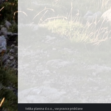
Velika planina d.o.o., vse pravice pridržane