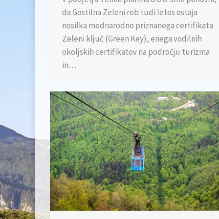
da Gostilna Zeleni rob tudi letos ostaja
nosilka mednarodno priznanega certifikata
Zeleni ključ (Green Key), enega vodilnih
okoljskih certifikatov na področju turizma
in…