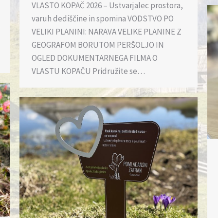
VLASTO KOPAČ 2026 – Ustvarjalec prostora,
varuh dediščine in spomina VODSTVO PO
VELIKI PLANINI: NARAVA VELIKE PLANINE Z
GEOGRAFOM BORUTOM PERŠOLJO IN
OGLED DOKUMENTARNEGA FILMA O
VLASTU KOPAČU Pridružite se…