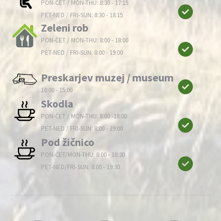
PON-ČET / MON-THU: 8:30 - 17:15
PET-NED / FRI-SUN: 8:30 - 18:15
Zeleni rob
PON-ČET / MON-THU: 8:00 - 18:00
PET-NED / FRI-SUN: 8:00 - 19:00
Preskarjev muzej / museum
10:00 - 15:00
Skodla
PON-ČET / MON-THU: 8:00 -18:00
PET-NED / FRI-SUN: 8:00 - 19:00
Pod žičnico
PON-ČET/MON-THU: 8:00 - 18:30
PET-NED/FRI-SUN: 8:00 - 19:30