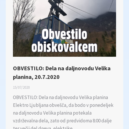
OBVESTILO: Dela na daljnovodu Velika
planina, 20.7.2020
15/07/2020
OBVESTILO: Dela na daljnovodu Velika planina
Elektro Ljubljana obvešča, da bodo v ponedeljek
na daljnovodu Velika planina potekala
vzdrževalna dela, zato od predvidoma 8:00 dalje
ter večji del dneva, elektrike…