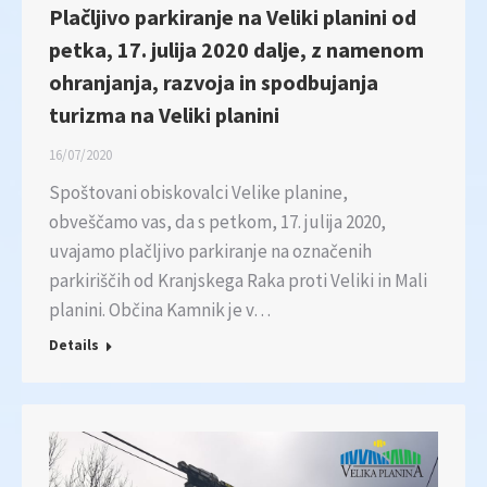
Plačljivo parkiranje na Veliki planini od
petka, 17. julija 2020 dalje, z namenom
ohranjanja, razvoja in spodbujanja
turizma na Veliki planini
16/07/2020
Spoštovani obiskovalci Velike planine,
obveščamo vas, da s petkom, 17. julija 2020,
uvajamo plačljivo parkiranje na označenih
parkiriščih od Kranjskega Raka proti Veliki in Mali
planini. Občina Kamnik je v…
Details