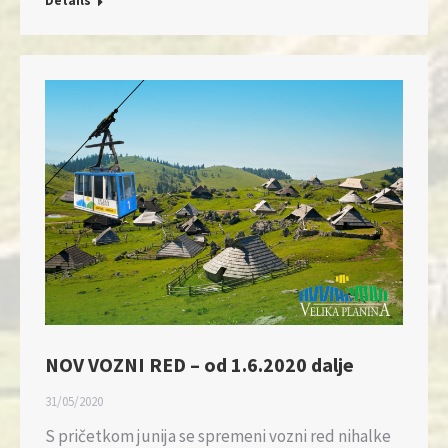
Details
NOV VOZNI RED – od 1.6.2020 dalje
31/05/2020
S pričetkom junija se spremeni vozni red nihalke