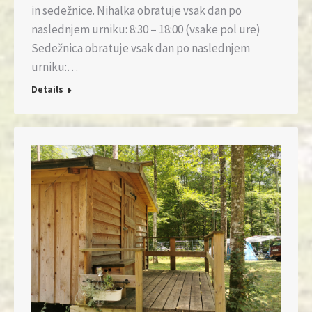
in sedežnice. Nihalka obratuje vsak dan po
naslednjem urniku: 8:30 – 18:00 (vsake pol ure)
Sedežnica obratuje vsak dan po naslednjem
urniku:…
Details