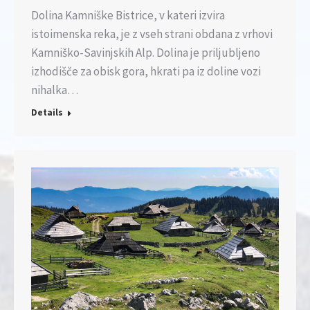
Dolina Kamniške Bistrice, v kateri izvira
istoimenska reka, je z vseh strani obdana z vrhovi
Kamniško-Savinjskih Alp. Dolina je priljubljeno
izhodišče za obisk gora, hkrati pa iz doline vozi
nihalka…
Details