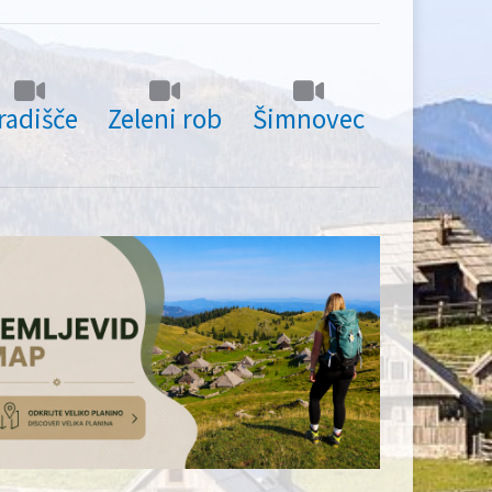
radišče
Zeleni rob
Šimnovec